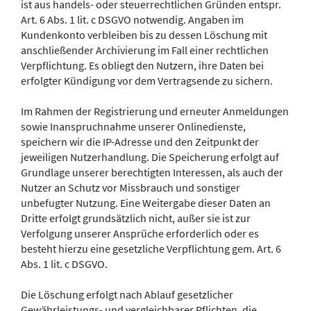
ist aus handels- oder steuerrechtlichen Gründen entspr.
Art. 6 Abs. 1 lit. c DSGVO notwendig. Angaben im
Kundenkonto verbleiben bis zu dessen Löschung mit
anschließender Archivierung im Fall einer rechtlichen
Verpflichtung. Es obliegt den Nutzern, ihre Daten bei
erfolgter Kündigung vor dem Vertragsende zu sichern.
Im Rahmen der Registrierung und erneuter Anmeldungen
sowie Inanspruchnahme unserer Onlinedienste,
speichern wir die IP-Adresse und den Zeitpunkt der
jeweiligen Nutzerhandlung. Die Speicherung erfolgt auf
Grundlage unserer berechtigten Interessen, als auch der
Nutzer an Schutz vor Missbrauch und sonstiger
unbefugter Nutzung. Eine Weitergabe dieser Daten an
Dritte erfolgt grundsätzlich nicht, außer sie ist zur
Verfolgung unserer Ansprüche erforderlich oder es
besteht hierzu eine gesetzliche Verpflichtung gem. Art. 6
Abs. 1 lit. c DSGVO.
Die Löschung erfolgt nach Ablauf gesetzlicher
Gewährleistungs- und vergleichbarer Pflichten, die