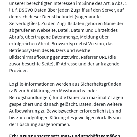
unserer berechtigten Interessen im Sinne des Art. 6 Abs. 1
lit. f. DSGVO Daten über jeden Zugriff auf den Server, auf
dem sich dieser Dienst befindet (sogenannte
Serverlogfiles). Zu den Zugriffsdaten gehören Name der
abgerufenen Webseite, Datei, Datum und Uhrzeit des
Abrufs, übertragene Datenmenge, Meldung über
erfolgreichen Abruf, Browsertyp nebst Version, das
Betriebssystem des Nutzers und welche
Bildschirmauflösung genutzt wird, Referrer URL (die
zuvor besuchte Seite), IP-Adresse und der anfragende
Provider.
Logfile-Informationen werden aus Sicherheitsgründen
(z.B. zur Aufklärung von Missbrauchs- oder
Betrugshandlungen) für die Dauer von maximal 7 Tagen
gespeichert und danach gelöscht. Daten, deren weitere
Aufbewahrung zu Beweiszwecken erforderlich ist, sind
bis zur endgültigen Klärung des jeweiligen Vorfalls von
der Löschung ausgenommen.
Erbringung unserer satzungs- und geschäftsgemäßen