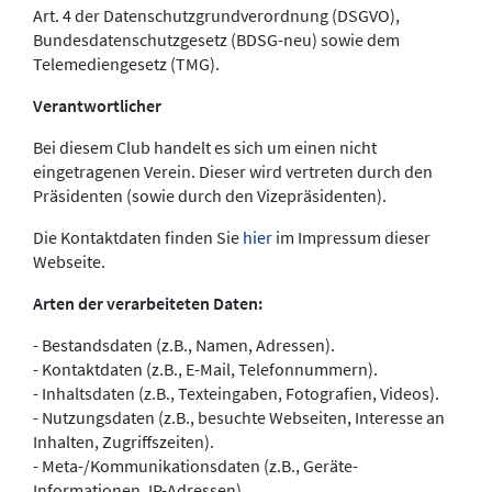
Art. 4 der Datenschutzgrundverordnung (DSGVO),
Bundesdatenschutzgesetz (BDSG-neu) sowie dem
Telemediengesetz (TMG).
Verantwortlicher
Bei diesem Club handelt es sich um einen nicht
eingetragenen Verein. Dieser wird vertreten durch den
Präsidenten (sowie durch den Vizepräsidenten).
Die Kontaktdaten finden Sie
hier
im Impressum dieser
Webseite.
Arten der verarbeiteten Daten:
- Bestandsdaten (z.B., Namen, Adressen).
- Kontaktdaten (z.B., E-Mail, Telefonnummern).
- Inhaltsdaten (z.B., Texteingaben, Fotografien, Videos).
- Nutzungsdaten (z.B., besuchte Webseiten, Interesse an
Inhalten, Zugriffszeiten).
- Meta-/Kommunikationsdaten (z.B., Geräte-
Informationen, IP-Adressen).