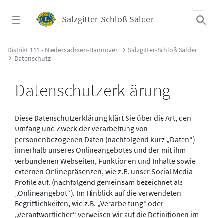
Zum Hauptinhalt springen
Salzgitter-Schloß Salder
Datenschutz - Salzgitter-Schloß Salder
Distrikt 111 - Niedersachsen-Hannover
Salzgitter-Schloß Salder
Datenschutz
Datenschutzerklärung
Diese Datenschutzerklärung klärt Sie über die Art, den
Umfang und Zweck der Verarbeitung von
personenbezogenen Daten (nachfolgend kurz „Daten“)
innerhalb unseres Onlineangebotes und der mit ihm
verbundenen Webseiten, Funktionen und Inhalte sowie
externen Onlinepräsenzen, wie z.B. unser Social Media
Profile auf. (nachfolgend gemeinsam bezeichnet als
„Onlineangebot“). Im Hinblick auf die verwendeten
Begrifflichkeiten, wie z.B. „Verarbeitung“ oder
„Verantwortlicher“ verweisen wir auf die Definitionen im