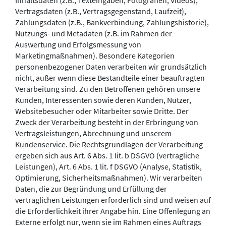
Inhaltsdaten (z.B., Texteingaben, Fotografien, Videos),
Vertragsdaten (z.B., Vertragsgegenstand, Laufzeit),
Zahlungsdaten (z.B., Bankverbindung, Zahlungshistorie),
Nutzungs- und Metadaten (z.B. im Rahmen der
Auswertung und Erfolgsmessung von
Marketingmaßnahmen). Besondere Kategorien
personenbezogener Daten verarbeiten wir grundsätzlich
nicht, außer wenn diese Bestandteile einer beauftragten
Verarbeitung sind. Zu den Betroffenen gehören unsere
Kunden, Interessenten sowie deren Kunden, Nutzer,
Websitebesucher oder Mitarbeiter sowie Dritte. Der
Zweck der Verarbeitung besteht in der Erbringung von
Vertragsleistungen, Abrechnung und unserem
Kundenservice. Die Rechtsgrundlagen der Verarbeitung
ergeben sich aus Art. 6 Abs. 1 lit. b DSGVO (vertragliche
Leistungen), Art. 6 Abs. 1 lit. f DSGVO (Analyse, Statistik,
Optimierung, Sicherheitsmaßnahmen). Wir verarbeiten
Daten, die zur Begründung und Erfüllung der
vertraglichen Leistungen erforderlich sind und weisen auf
die Erforderlichkeit ihrer Angabe hin. Eine Offenlegung an
Externe erfolgt nur, wenn sie im Rahmen eines Auftrags