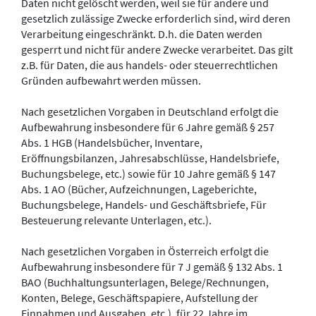
Daten nicht gelöscht werden, weil sie für andere und
gesetzlich zulässige Zwecke erforderlich sind, wird deren
Verarbeitung eingeschränkt. D.h. die Daten werden
gesperrt und nicht für andere Zwecke verarbeitet. Das gilt
z.B. für Daten, die aus handels- oder steuerrechtlichen
Gründen aufbewahrt werden müssen.
Nach gesetzlichen Vorgaben in Deutschland erfolgt die
Aufbewahrung insbesondere für 6 Jahre gemäß § 257
Abs. 1 HGB (Handelsbücher, Inventare,
Eröffnungsbilanzen, Jahresabschlüsse, Handelsbriefe,
Buchungsbelege, etc.) sowie für 10 Jahre gemäß § 147
Abs. 1 AO (Bücher, Aufzeichnungen, Lageberichte,
Buchungsbelege, Handels- und Geschäftsbriefe, Für
Besteuerung relevante Unterlagen, etc.).
Nach gesetzlichen Vorgaben in Österreich erfolgt die
Aufbewahrung insbesondere für 7 J gemäß § 132 Abs. 1
BAO (Buchhaltungsunterlagen, Belege/Rechnungen,
Konten, Belege, Geschäftspapiere, Aufstellung der
Einnahmen und Ausgaben, etc.), für 22 Jahre im