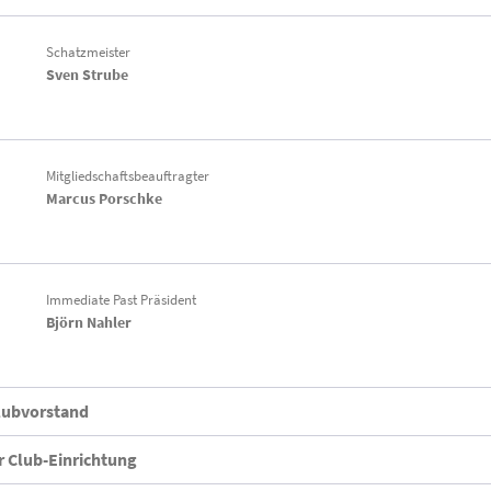
Schatzmeister
Sven Strube
Mitgliedschaftsbeauftragter
Marcus Porschke
Immediate Past Präsident
Björn Nahler
lubvorstand
 Club-Einrichtung