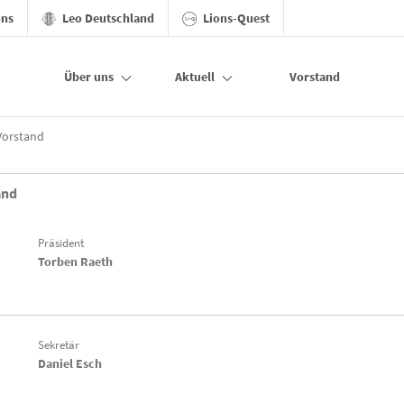
ons
Leo Deutschland
Lions-Quest
Über uns
Aktuell
Vorstand
Vorstand
and
Präsident
Torben Raeth
Sekretär
Daniel Esch