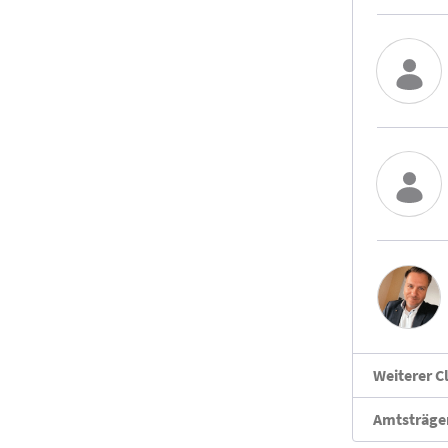
Weiterer C
Amtsträger