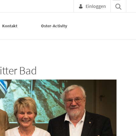
Einloggen
Kontakt
Oster-Activity
chloß Salder
itter Bad