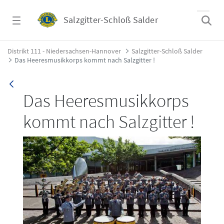
Zum Hauptinhalt springen
Salzgitter-Schloß Salder
Das Heeresmusikkorps kommt nach Salzgitter
Distrikt 111 - Niedersachsen-Hannover
Salzgitter-Schloß Salder
Das Heeresmusikkorps kommt nach Salzgitter !
Das Heeresmusikkorps
kommt nach Salzgitter !